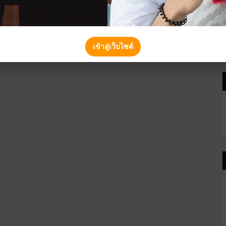
เข้าสู่เว็บไซต์