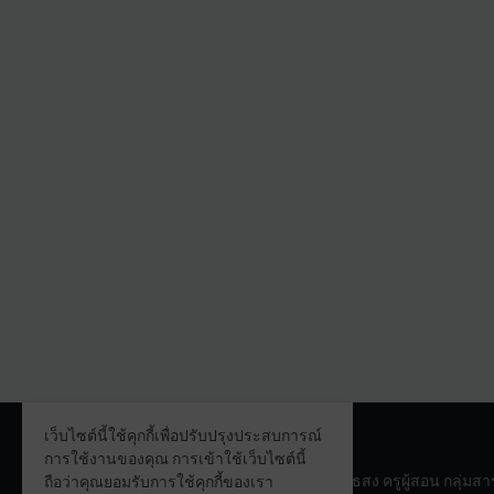
เว็บไซต์นี้ใช้คุกกี้เพื่อปรับปรุงประสบการณ์
ABOUT ME
การใช้งานของคุณ การเข้าใช้เว็บไซต์นี้
นายธีรภัทร์ ภายไธสง ครูผู้สอน กลุ่
ถือว่าคุณยอมรับการใช้คุกกี้ของเรา