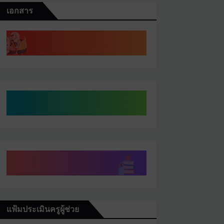
เอกสาร
แฟ้มประเมินครูผู้ช่วย