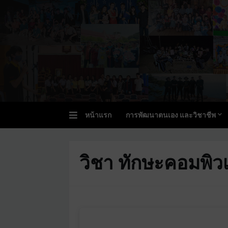
หน้าแรก
การพัฒนาตนเอง และวิชาชีพ
วิชา ทักษะคอมพิวเต