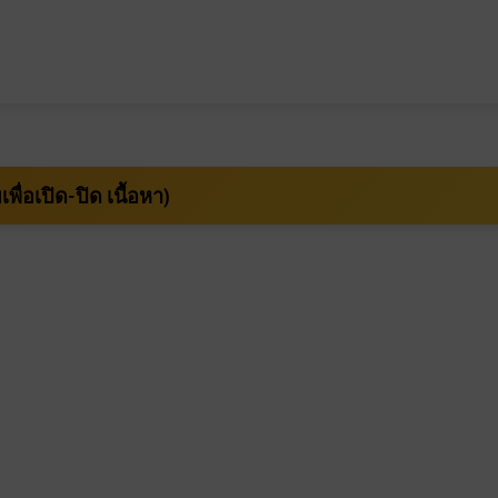
บเพื่อเปิด-ปิด เนื้อหา)