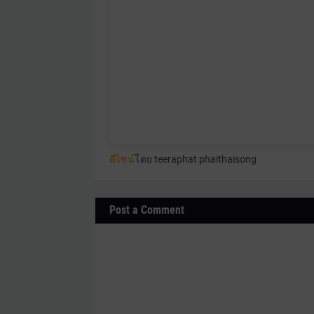
ดีไซน์
โดย teeraphat phaithaisong
Post a Comment