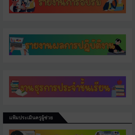
แฟ้มประเมินครูผู้ช่วย