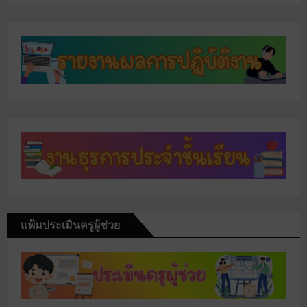
แฟ้มประเมินครูผู้ช่วย