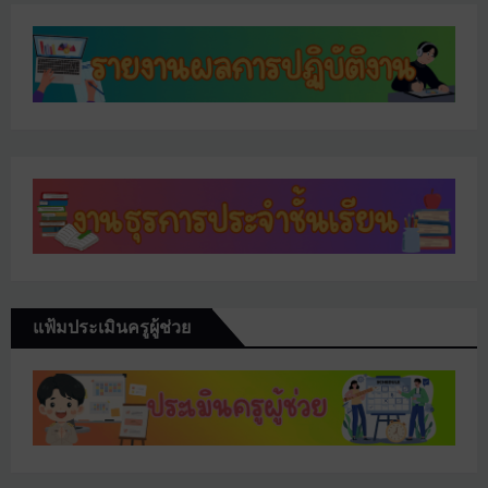
แฟ้มประเมินครูผู้ช่วย