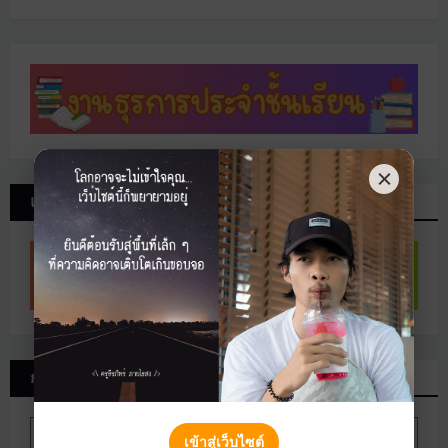
แฟ้มประเมินครูผู้ช่วย
กำหนดการส่งงานนักเรียน
เข้าสู่เว็บไซต์