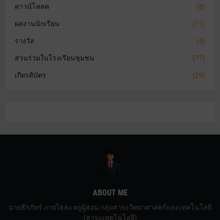
ดาวน์โหลด
(8)
ผลงานนักเรียน
(11)
รางวัล
(4)
ส่วนร่วมในโรงเรียนชุมชน
(77)
เกียรติบัตร
(29)
ABOUT ME
นายธีรภัทร์ ภายไธสง ครูผู้สอน กลุ่มสาระวิทยาศาสตร์และเทคโนโลยี
(สาระเทคโนโลยี)