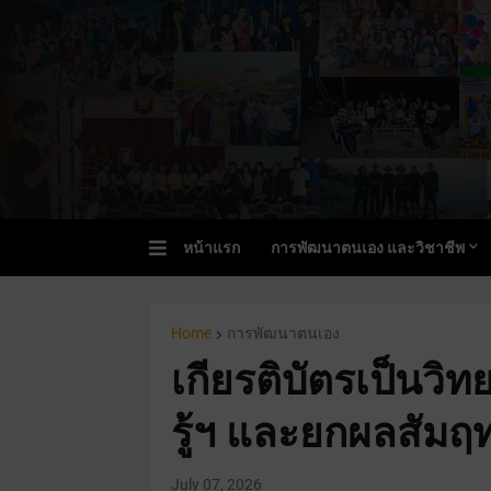
หน้าแรก
การพัฒนาตนเอง และวิชาชีพ
Home
การพัฒนาตนเอง
เกียรติบัตรเป็นว
รู้ฯ และยกผลสัมฤท
July 07, 2026