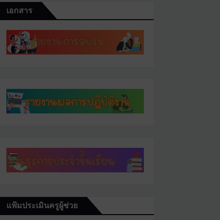
เอกสาร
แฟ้มประเมินครูผู้ช่วย