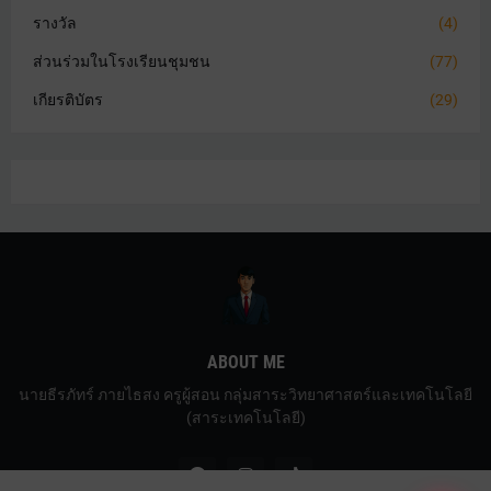
รางวัล
(4)
ส่วนร่วมในโรงเรียนชุมชน
(77)
เกียรติบัตร
(29)
ABOUT ME
นายธีรภัทร์ ภายไธสง ครูผู้สอน กลุ่มสาระวิทยาศาสตร์และเทคโนโลยี
(สาระเทคโนโลยี)