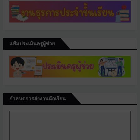
แฟ้มประเมินครูผู้ช่วย
กำหนดการส่งงานนักเรียน