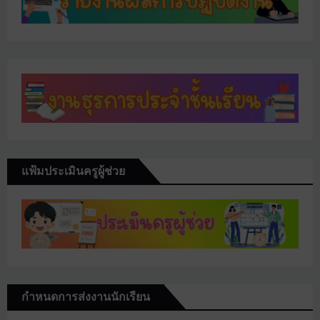
แฟ้มประเมินครูผู้ช่วย
กำหนดการส่งงานนักเรียน