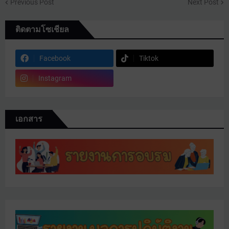
Previous Post
Next Post
ติดตามโซเชียล
Facebook
Tiktok
Instagram
เอกสาร