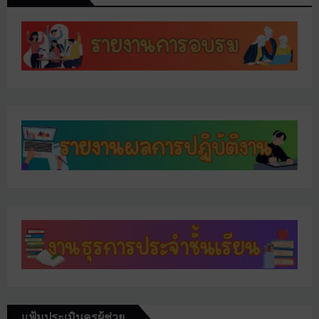
แฟ้มประเมินครูผู้ช่วย