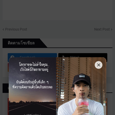
Previous Post
Next Post
ติดตามโซเชียล
Facebook
Tiktok
Instagram
เอกสาร