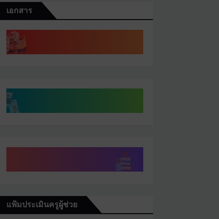
เอกสาร
แฟ้มประเมินครูผู้ช่วย