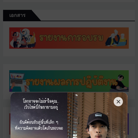
เอกสาร