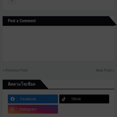
Post a Comment
Previous Post
Next Post
ติดตามโซเชียล
Facebook
Tiktok
Instagram