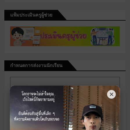
แฟ้มประเมินครูผู้ช่วย
กำหนดการส่งงานนักเรียน