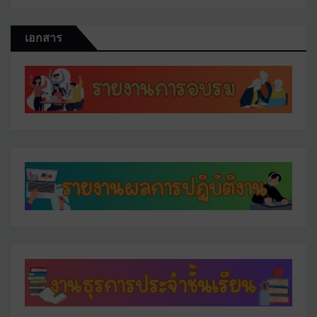
เอกสาร