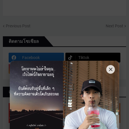
Previous Post
Next Post
ติดตามโซเชียล
Facebook
Tiktok
Instagram
เอกสาร