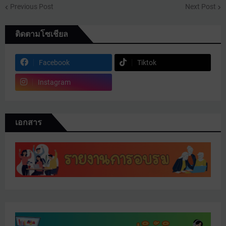
Previous Post
Next Post
ติดตามโซเชียล
Facebook
Tiktok
Instagram
เอกสาร