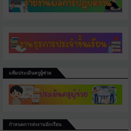
แฟ้มประเมินครูผู้ช่วย
กำหนดการส่งงานนักเรียน