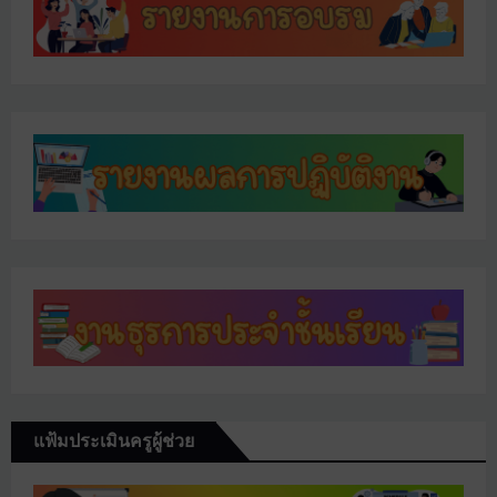
แฟ้มประเมินครูผู้ช่วย