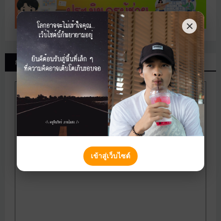
กำหนดการส่งงานนักเรียน
เข้าสู่เว็บไซต์